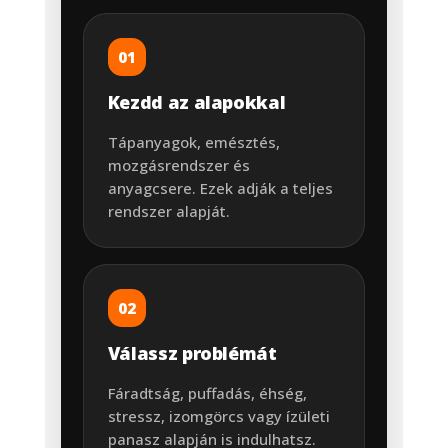
01
Kezdd az alapokkal
Tápanyagok, emésztés,
mozgásrendszer és
anyagcsere. Ezek adják a teljes
rendszer alapját.
02
Válassz problémát
Fáradtság, puffadás, éhség,
stressz, izomgörcs vagy ízületi
panasz alapján is indulhatsz.