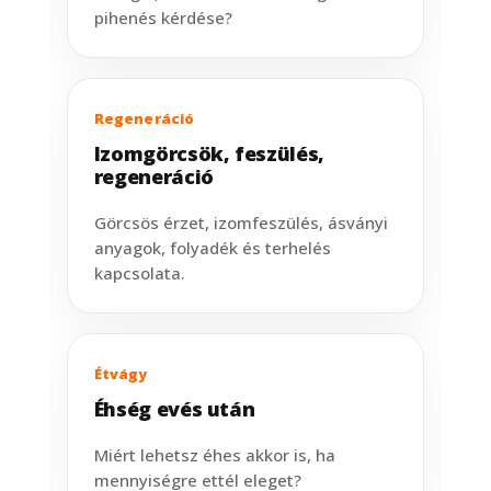
pihenés kérdése?
Regeneráció
Izomgörcsök, feszülés,
regeneráció
Görcsös érzet, izomfeszülés, ásványi
anyagok, folyadék és terhelés
kapcsolata.
Étvágy
Éhség evés után
Miért lehetsz éhes akkor is, ha
mennyiségre ettél eleget?