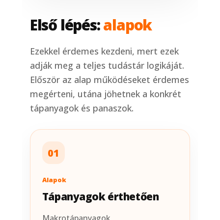
Első lépés:
alapok
Ezekkel érdemes kezdeni, mert ezek
adják meg a teljes tudástár logikáját.
Először az alap működéseket érdemes
megérteni, utána jöhetnek a konkrét
tápanyagok és panaszok.
01
Alapok
Tápanyagok érthetően
Makrotápanyagok,