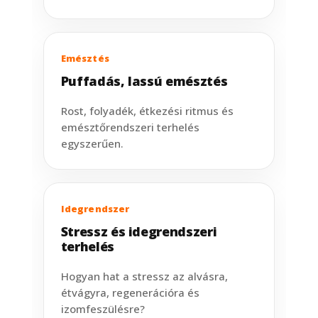
Emésztés
Puffadás, lassú emésztés
Rost, folyadék, étkezési ritmus és
emésztőrendszeri terhelés
egyszerűen.
Idegrendszer
Stressz és idegrendszeri
terhelés
Hogyan hat a stressz az alvásra,
étvágyra, regenerációra és
izomfeszülésre?