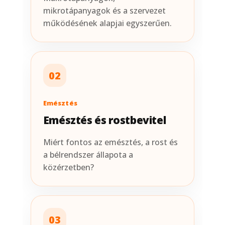
mikrotápanyagok és a szervezet
működésének alapjai egyszerűen.
02
Emésztés
Emésztés és rostbevitel
Miért fontos az emésztés, a rost és
a bélrendszer állapota a
közérzetben?
03