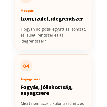
Mozgás
Izom, ízület, idegrendszer
Hogyan dolgozik együtt az izomzat,
az ízületi rendszer és az
idegrendszer?
04
Anyagcsere
Fogyás, jóllakottság,
anyagcsere
Miért nem csak a kalória számít, és