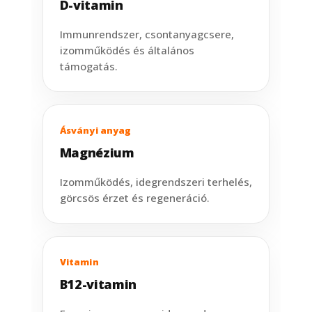
D-vitamin
Immunrendszer, csontanyagcsere,
izomműködés és általános
támogatás.
Ásványi anyag
Magnézium
Izomműködés, idegrendszeri terhelés,
görcsös érzet és regeneráció.
Vitamin
B12-vitamin