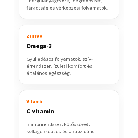
Energiaanyagcsere, idegrendszer,
fáradtság és vérképzési folyamatok.
Zsírsav
Omega-3
Gyulladásos folyamatok, szív-
érrendszer, ízületi komfort és
általános egészség.
Vitamin
C-vitamin
Immunrendszer, kötőszövet,
kollagénképzés és antioxidáns