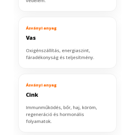
védelem.
Ásványi anyag
Vas
Oxigénszállítás, energiaszint,
fáradékonyság és teljesítmény.
Ásványi anyag
Cink
Immunműködés, bőr, haj, köröm,
regeneráció és hormonális
folyamatok.