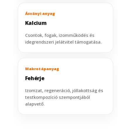
Ásványi anyag
Kalcium
Csontok, fogak, izomműködés és
idegrendszeri jelátvitel támogatása.
Makrotápanyag
Fehérje
Izomzat, regeneráció, jóllakottság és
testkompozíció szempontjából
alapvető.