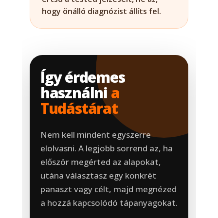
hogy önálló diagnózist állíts fel.
Így érdemes
használni
a
Tudástárat
Nem kell mindent egyszerre
elolvasni. A legjobb sorrend az, ha
először megérted az alapokat,
utána választasz egy konkrét
panaszt vagy célt, majd megnézed
a hozzá kapcsolódó tápanyagokat.