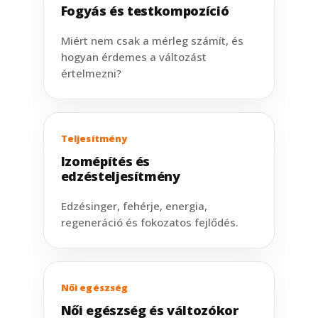
Fogyás és testkompozíció
Miért nem csak a mérleg számít, és
hogyan érdemes a változást
értelmezni?
Teljesítmény
Izomépítés és
edzésteljesítmény
Edzésinger, fehérje, energia,
regeneráció és fokozatos fejlődés.
Női egészség
Női egészség és változókor