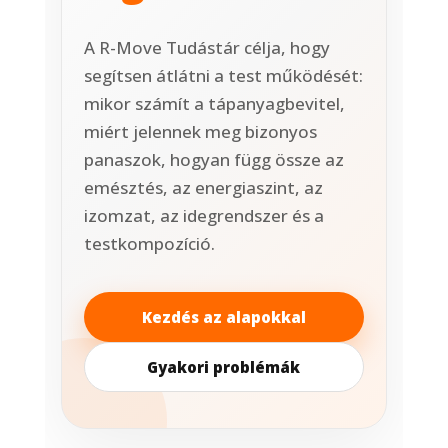
A R-Move Tudástár célja, hogy
segítsen átlátni a test működését:
mikor számít a tápanyagbevitel,
miért jelennek meg bizonyos
panaszok, hogyan függ össze az
emésztés, az energiaszint, az
izomzat, az idegrendszer és a
testkompozíció.
Kezdés az alapokkal
Gyakori problémák