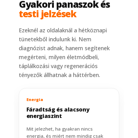
Gyakori panaszok és
testi jelzések
Ezeknél az oldalaknál a hétköznapi
tünetekből indulunk ki. Nem
diagnózist adnak, hanem segítenek
megérteni, milyen életmódbeli,
táplálkozási vagy regenerációs
tényezők állhatnak a háttérben.
Energia
Fáradtság és alacsony
energiaszint
Mit jelezhet, ha gyakran nincs
energia, és miért nem mindig csak