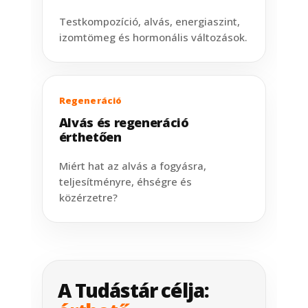
Testkompozíció, alvás, energiaszint,
izomtömeg és hormonális változások.
Regeneráció
Alvás és regeneráció
érthetően
Miért hat az alvás a fogyásra,
teljesítményre, éhségre és
közérzetre?
A Tudástár célja: