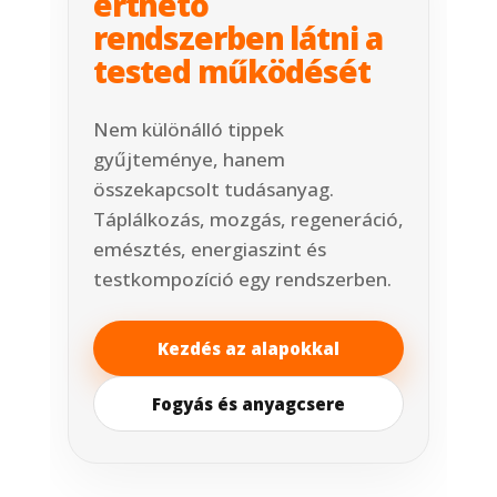
érthető
rendszerben látni a
tested működését
Nem különálló tippek
gyűjteménye, hanem
összekapcsolt tudásanyag.
Táplálkozás, mozgás, regeneráció,
emésztés, energiaszint és
testkompozíció egy rendszerben.
Kezdés az alapokkal
Fogyás és anyagcsere