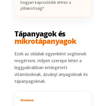
hogyan kapcsolódik ehhez a
jóllakottság?
Tápanyagok és
mikrotápanyagok
Ezek az oldalak egyenként segítenek
megérteni, milyen szerepe lehet a
leggyakrabban emlegetett
vitaminoknak, ásványi anyagoknak és
tápanyagoknak.
Vitamin