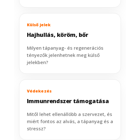
Külső jelek
Hajhullás, köröm, bőr
Milyen tápanyag- és regenerációs
tényezők jelenhetnek meg külső
jelekben?
Védekezés
Immunrendszer támogatása
Mitől lehet ellenállóbb a szervezet, és
miért fontos az alvás, a tápanyag és a
stressz?