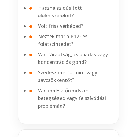
Használsz dúsított
élelmiszereket?
Volt friss vérképed?
Nézték már a B12- és
folátszintedet?
Van fáradtság, zsibbadás vagy
koncentrációs gond?
Szedesz metformint vagy
savcsökkentőt?
Van emésztőrendszeri
betegséged vagy felszívódási
problémád?