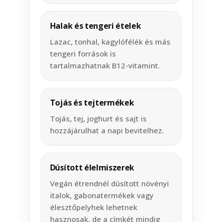
Halak és tengeri ételek
Lazac, tonhal, kagylófélék és más
tengeri források is
tartalmazhatnak B12-vitamint.
Tojás és tejtermékek
Tojás, tej, joghurt és sajt is
hozzájárulhat a napi bevitelhez.
Dúsított élelmiszerek
Vegán étrendnél dúsított növényi
italok, gabonatermékek vagy
élesztőpelyhek lehetnek
hasznosak, de a címkét mindig