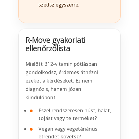
szedsz egyszerre.
R-Move gyakorlati
ellenőrzőlista
Mielőtt B12-vitamin pótlásban
gondolkodsz, érdemes átnézni
ezeket a kérdéseket. Ez nem
diagnózis, hanem józan
kiindulópont.
Eszel rendszeresen húst, halat,
tojást vagy tejterméket?
Vegán vagy vegetáriánus
étrendet követsz?