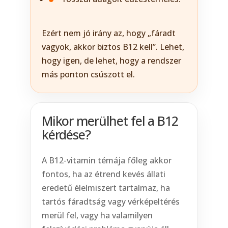
Ezért nem jó irány az, hogy „fáradt
vagyok, akkor biztos B12 kell”. Lehet,
hogy igen, de lehet, hogy a rendszer
más ponton csúszott el.
Mikor merülhet fel a B12
kérdése?
A B12-vitamin témája főleg akkor
fontos, ha az étrend kevés állati
eredetű élelmiszert tartalmaz, ha
tartós fáradtság vagy vérképeltérés
merül fel, vagy ha valamilyen