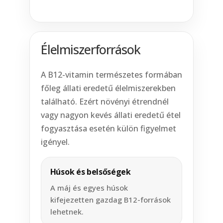
Élelmiszerforrások
A B12-vitamin természetes formában
főleg állati eredetű élelmiszerekben
található. Ezért növényi étrendnél
vagy nagyon kevés állati eredetű étel
fogyasztása esetén külön figyelmet
igényel.
Húsok és belsőségek
A máj és egyes húsok
kifejezetten gazdag B12-források
lehetnek.