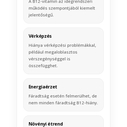
A B12-vitamin az idegrendszeri
működés szempontjából kiemelt
jelentőségű.
Vérképzés
Hiánya vérképzési problémákkal,
például megaloblasztos
vérszegénységgel is
összefügghet.
Energiaérzet
Fáradtság esetén felmerülhet, de
nem minden fáradtság B12-hiány.
Növényi étrend