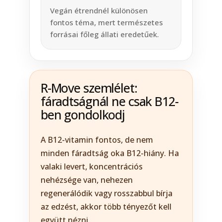
Vegán étrendnél különösen
fontos téma, mert természetes
forrásai főleg állati eredetűek.
R-Move szemlélet:
fáradtságnál ne csak B12-
ben gondolkodj
A B12-vitamin fontos, de nem
minden fáradtság oka B12-hiány. Ha
valaki levert, koncentrációs
nehézsége van, nehezen
regenerálódik vagy rosszabbul bírja
az edzést, akkor több tényezőt kell
együtt nézni.