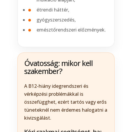
étrendi háttér,
gyógyszerszedés,
emésztőrendszeri előzmények.
Óvatosság: mikor kell
szakember?
A B12-hiány idegrendszeri és
vérképzési problémákkal is
összefügghet, ezért tartós vagy erős
tüneteknél nem érdemes halogatni a
kivizsgálást.