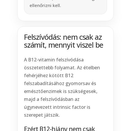
ellenőrizni kell.
Felszívódás: nem csak az
számít, mennyit viszel be
A B12-vitamin felszívódása
összetettebb folyamat. Az ételben
fehérjéhez kötött B12
felszabadításához gyomorsav és
emésztőenzimek is szükségesek,
majd a felszívódásban az
úgynevezett intrinsic factor is
szerepet játszik.
Ezért B12-hiány nem csak