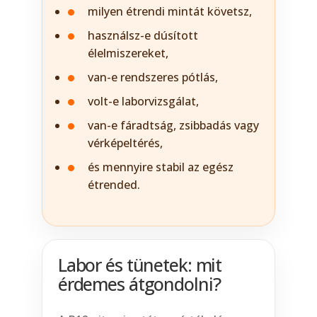
milyen étrendi mintát követsz,
használsz-e dúsított
élelmiszereket,
van-e rendszeres pótlás,
volt-e laborvizsgálat,
van-e fáradtság, zsibbadás vagy
vérképeltérés,
és mennyire stabil az egész
étrended.
Labor és tünetek: mit
érdemes átgondolni?