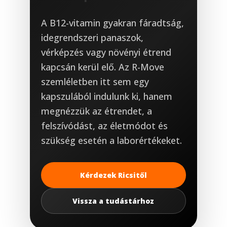
A B12-vitamin gyakran fáradtság,
idegrendszeri panaszok,
vérképzés vagy növényi étrend
kapcsán kerül elő. Az R-Move
szemléletben itt sem egy
kapszulából indulunk ki, hanem
megnézzük az étrendet, a
felszívódást, az életmódot és
szükség esetén a laborértékeket.
Kérdezek Ricsitől
Vissza a tudástárhoz