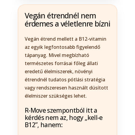
Vegán étrendnél nem
érdemes a véletlenre bízni
Vegán étrend mellett a B12-vitamin
az egyik legfontosabb figyelendő
tápanyag. Mivel megbízható
természetes forrásai főleg állati
eredetű élelmiszerek, növényi
étrendnél tudatos pótlási stratégia
vagy rendszeresen használt dúsított
élelmiszer szükséges lehet.
R-Move szempontból itt a
kérdés nem az, hogy „kell-e
B12”, hanem: