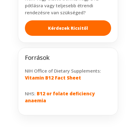
pótlásra vagy teljesebb étrendi
rendezésre van szükséged?
Kérdezek Ricsitől
Források
NIH Office of Dietary Supplements:
Vitamin B12 Fact Sheet
NHS:
B12 or folate deficiency
anaemia