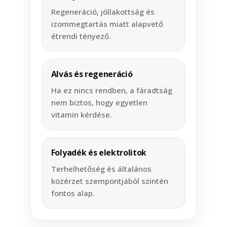
Regeneráció, jóllakottság és
izommegtartás miatt alapvető
étrendi tényező.
Alvás és regeneráció
Ha ez nincs rendben, a fáradtság
nem biztos, hogy egyetlen
vitamin kérdése.
Folyadék és elektrolitok
Terhelhetőség és általános
közérzet szempontjából szintén
fontos alap.