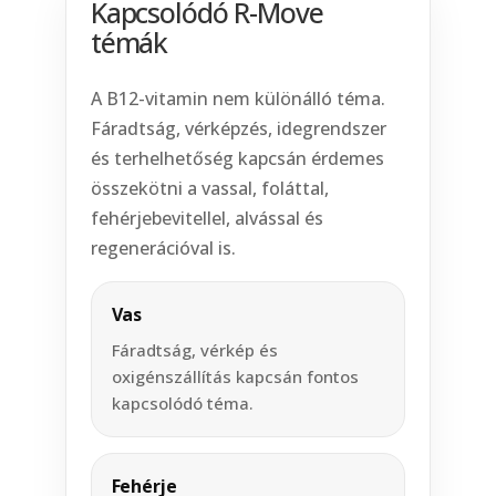
Kapcsolódó R-Move
témák
A B12-vitamin nem különálló téma.
Fáradtság, vérképzés, idegrendszer
és terhelhetőség kapcsán érdemes
összekötni a vassal, foláttal,
fehérjebevitellel, alvással és
regenerációval is.
Vas
Fáradtság, vérkép és
oxigénszállítás kapcsán fontos
kapcsolódó téma.
Fehérje