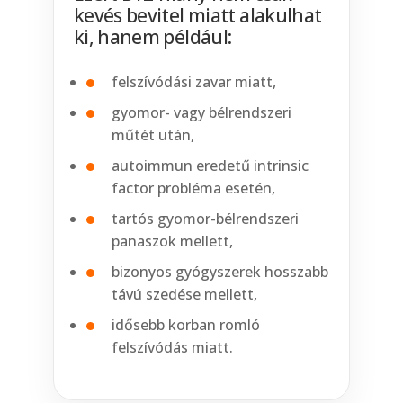
kevés bevitel miatt alakulhat
ki, hanem például:
felszívódási zavar miatt,
gyomor- vagy bélrendszeri
műtét után,
autoimmun eredetű intrinsic
factor probléma esetén,
tartós gyomor-bélrendszeri
panaszok mellett,
bizonyos gyógyszerek hosszabb
távú szedése mellett,
idősebb korban romló
felszívódás miatt.