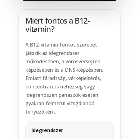
Miért fontos a B12-
vitamin?
A B12-vitamin fontos szerepet
játszik az idegrendszer
működésében, a vörösvérsejtek
képzésében és a DNS-képzésben.
Emiatt fáradtság, vérképeltérés,
koncentrációs nehézség vagy
idegrendszeri panaszok esetén
gyakran felmerül vizsgálandó
tényezőként.
Idegrendszer