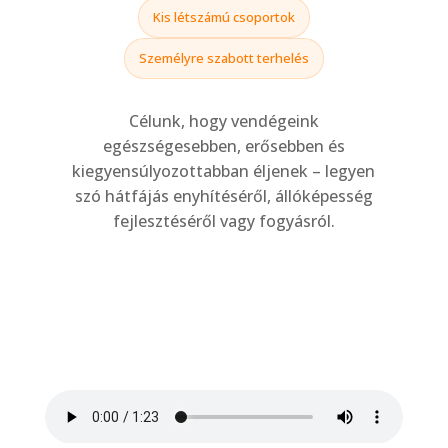
Kis létszámú csoportok
Személyre szabott terhelés
Célunk, hogy vendégeink
egészségesebben, erősebben és
kiegyensúlyozottabban éljenek – legyen
szó hátfájás enyhítéséről, állóképesség
fejlesztéséről vagy fogyásról.