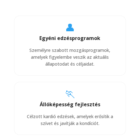
👤
Egyéni edzésprogramok
Személyre szabott mozgásprogramok,
amelyek figyelembe veszik az aktuális
állapotodat és céljaidat.
🏃
Állóképesség fejlesztés
Célzott kardió edzések, amelyek erősítik a
szívet és javítják a kondíciót.