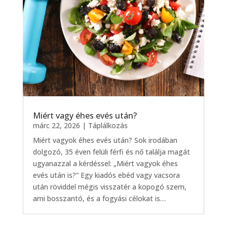
Miért vagy éhes evés után?
márc 22, 2026
|
Táplálkozás
Miért vagyok éhes evés után? Sok irodában
dolgozó, 35 éven felüli férfi és nő találja magát
ugyanazzal a kérdéssel: „Miért vagyok éhes
evés után is?” Egy kiadós ebéd vagy vacsora
után röviddel mégis visszatér a kopogó szem,
ami bosszantó, és a fogyási célokat is…