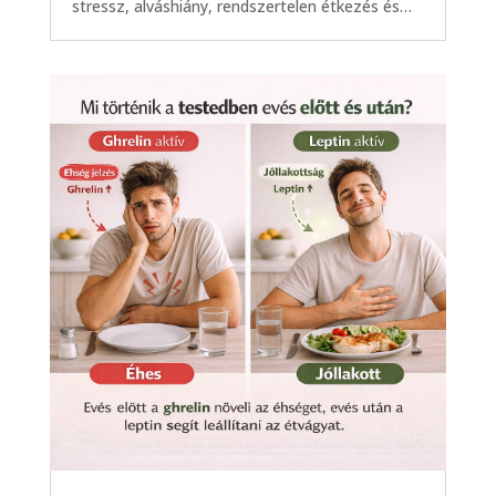
stressz, alváshiány, rendszertelen étkezés és…