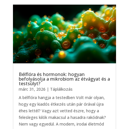
Bélflóra és hormonok: hogyan
befolyásolja a mikrobiom az étvágyat és a
testsúlyt?
márc 31, 2026
|
Táplálkozás
A bélflóra hangja a testedben Volt már olyan,
hogy egy kiadós étkezés után pár órával újra
éhes lettél? Vagy azt vetted észre, hogy a
felesleges kilók makacsul a hasadra rakódnak?
Nem vagy egyedül. A modern, irodai életmód