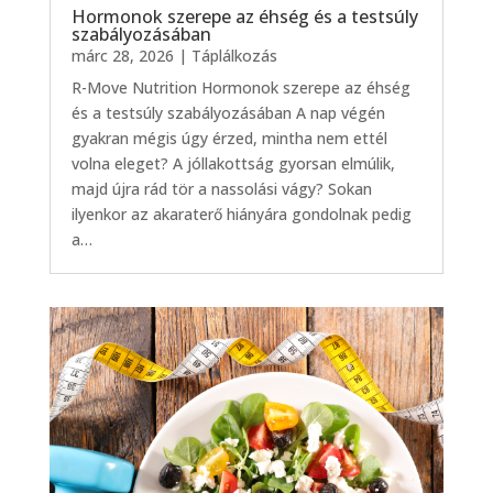
Hormonok szerepe az éhség és a testsúly
szabályozásában
márc 28, 2026
|
Táplálkozás
R-Move Nutrition Hormonok szerepe az éhség
és a testsúly szabályozásában A nap végén
gyakran mégis úgy érzed, mintha nem ettél
volna eleget? A jóllakottság gyorsan elmúlik,
majd újra rád tör a nassolási vágy? Sokan
ilyenkor az akaraterő hiányára gondolnak pedig
a…