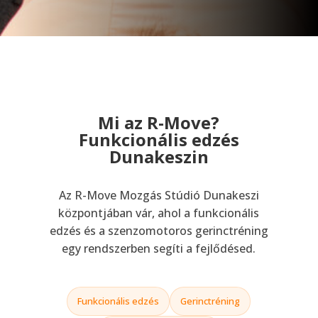
Mi az R-Move?
Funkcionális edzés
Dunakeszin
Az R-Move Mozgás Stúdió Dunakeszi
központjában vár, ahol a funkcionális
edzés és a szenzomotoros gerinctréning
egy rendszerben segíti a fejlődésed.
Funkcionális edzés
Gerinctréning