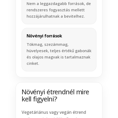
Nem a leggazdagabb források, de
rendszeres fogyasztás mellett
hozzájárulhatnak a bevitelhez.
Növényi források
Tökmag, szezámmag,
hüvelyesek, teljes értékű gabonák
és olajos magvak is tartalmaznak
cinket.
Növényi étrendnél mire
kell figyelni?
Vegetáriánus vagy vegán étrend