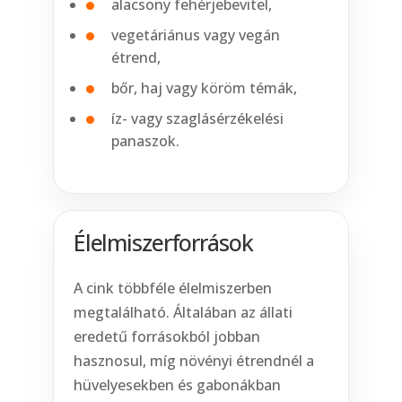
alacsony fehérjebevitel,
vegetáriánus vagy vegán
étrend,
bőr, haj vagy köröm témák,
íz- vagy szaglásérzékelési
panaszok.
Élelmiszerforrások
A cink többféle élelmiszerben
megtalálható. Általában az állati
eredetű forrásokból jobban
hasznosul, míg növényi étrendnél a
hüvelyesekben és gabonákban