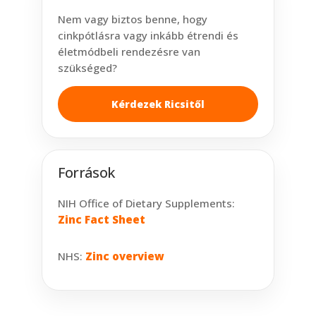
Nem vagy biztos benne, hogy
cinkpótlásra vagy inkább étrendi és
életmódbeli rendezésre van
szükséged?
Kérdezek Ricsitől
Források
NIH Office of Dietary Supplements:
Zinc Fact Sheet
NHS:
Zinc overview