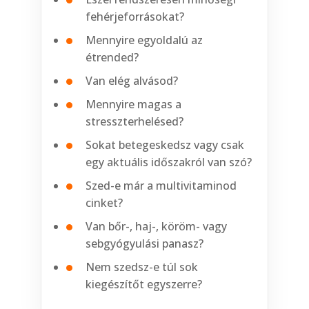
fehérjeforrásokat?
Mennyire egyoldalú az
étrended?
Van elég alvásod?
Mennyire magas a
stresszterhelésed?
Sokat betegeskedsz vagy csak
egy aktuális időszakról van szó?
Szed-e már a multivitaminod
cinket?
Van bőr-, haj-, köröm- vagy
sebgyógyulási panasz?
Nem szedsz-e túl sok
kiegészítőt egyszerre?