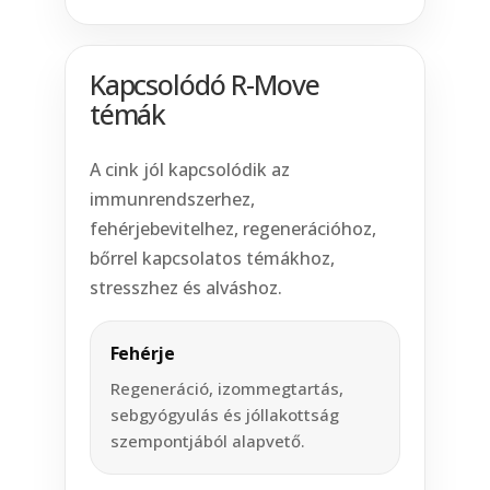
Kapcsolódó R-Move
témák
A cink jól kapcsolódik az
immunrendszerhez,
fehérjebevitelhez, regenerációhoz,
bőrrel kapcsolatos témákhoz,
stresszhez és alváshoz.
Fehérje
Regeneráció, izommegtartás,
sebgyógyulás és jóllakottság
szempontjából alapvető.