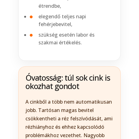
étrendbe,
elegendő teljes napi
fehérjebevitel,
szükség esetén labor és
szakmai értékelés.
Óvatosság: túl sok cink is
okozhat gondot
A cinkből a több nem automatikusan
jobb. Tartósan magas bevitel
csökkentheti a réz felszívódását, ami
rézhiányhoz és ehhez kapcsolódó
problémákhoz vezethet. Nagyobb