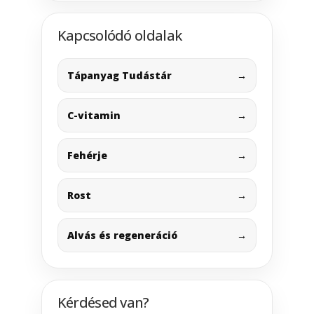
Kapcsolódó oldalak
Tápanyag Tudástár
→
C-vitamin
→
Fehérje
→
Rost
→
Alvás és regeneráció
→
Kérdésed van?