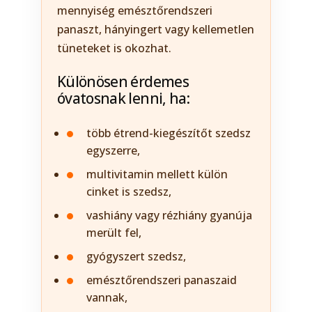
mennyiség emésztőrendszeri
panaszt, hányingert vagy kellemetlen
tüneteket is okozhat.
Különösen érdemes
óvatosnak lenni, ha:
több étrend-kiegészítőt szedsz
egyszerre,
multivitamin mellett külön
cinket is szedsz,
vashiány vagy rézhiány gyanúja
merült fel,
gyógyszert szedsz,
emésztőrendszeri panaszaid
vannak,