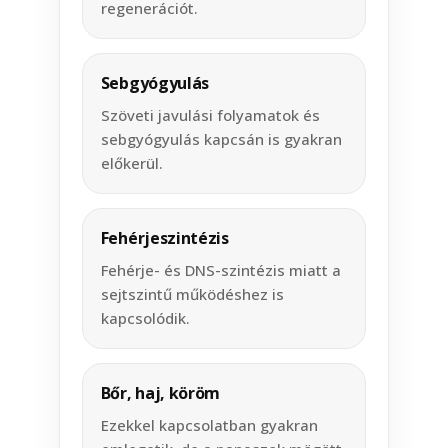
regenerációt.
Sebgyógyulás
Szöveti javulási folyamatok és
sebgyógyulás kapcsán is gyakran
előkerül.
Fehérjeszintézis
Fehérje- és DNS-szintézis miatt a
sejtszintű működéshez is
kapcsolódik.
Bőr, haj, köröm
Ezekkel kapcsolatban gyakran