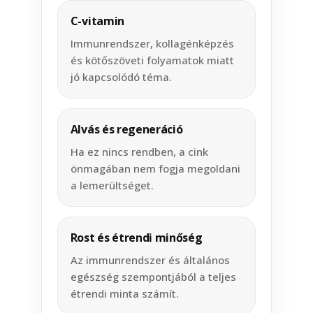
C-vitamin
Immunrendszer, kollagénképzés
és kötőszöveti folyamatok miatt
jó kapcsolódó téma.
Alvás és regeneráció
Ha ez nincs rendben, a cink
önmagában nem fogja megoldani
a lemerültséget.
Rost és étrendi minőség
Az immunrendszer és általános
egészség szempontjából a teljes
étrendi minta számít.