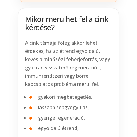
Mikor merülhet fel a cink
kérdése?
A cink témája főleg akkor lehet
érdekes, ha az étrend egyoldalú,
kevés a minőségi fehérjeforrás, vagy
gyakran visszatérő regenerációs,
immunrendszeri vagy bőrrel
kapcsolatos probléma merül fel.
gyakori megbetegedés,
lassabb sebgyógyulás,
gyenge regeneráció,
egyoldalú étrend,