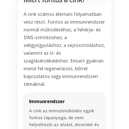
A cink számos élettani folyamatban
vesz részt. Fontos az immunrendszer
normál működéséhez, a fehérje- és
DNS-szintézishez, a
sebgyógyuláshoz, a sejtosztódáshoz,
valamint az íz- és
szaglásérzékeléshez. Emiatt gyakran
merül fel regenerációs, bőrrel
kapcsolatos vagy immunrendszeri
témáknál.
Immunrendszer
A cink az immunműködés egyik
fontos tápanyaga, de nem
helyettesíti az alvást, étrendet és