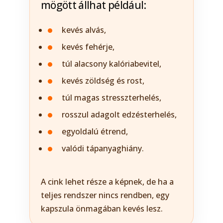
mögött állhat például:
kevés alvás,
kevés fehérje,
túl alacsony kalóriabevitel,
kevés zöldség és rost,
túl magas stresszterhelés,
rosszul adagolt edzésterhelés,
egyoldalú étrend,
valódi tápanyaghiány.
A cink lehet része a képnek, de ha a
teljes rendszer nincs rendben, egy
kapszula önmagában kevés lesz.