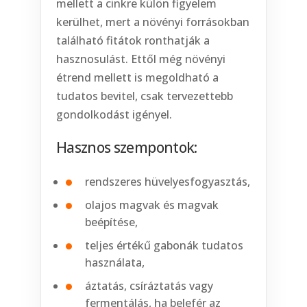
mellett a cinkre külön figyelem
kerülhet, mert a növényi forrásokban
található fitátok ronthatják a
hasznosulást. Ettől még növényi
étrend mellett is megoldható a
tudatos bevitel, csak tervezettebb
gondolkodást igényel.
Hasznos szempontok:
rendszeres hüvelyesfogyasztás,
olajos magvak és magvak
beépítése,
teljes értékű gabonák tudatos
használata,
áztatás, csíráztatás vagy
fermentálás, ha belefér az