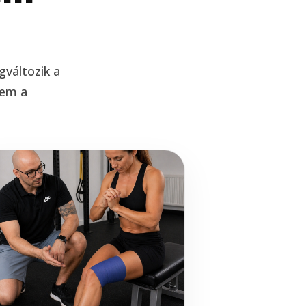
gváltozik a
nem a