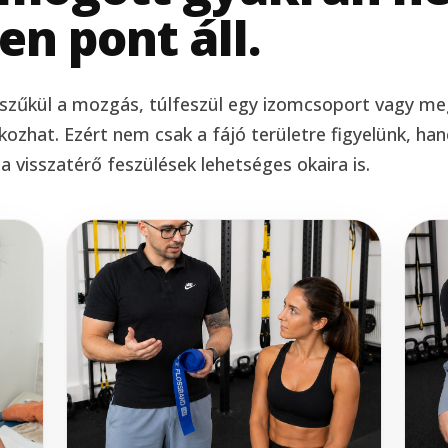
en pont áll.
eszűkül a mozgás, túlfeszül egy izomcsoport vagy me
kozhat. Ezért nem csak a fájó területre figyelünk, ha
 visszatérő feszülések lehetséges okaira is.