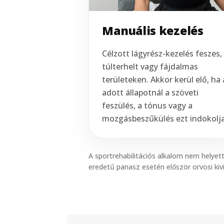
Manuális kezelés
Célzott lágyrész-kezelés feszes,
túlterhelt vagy fájdalmas
területeken. Akkor kerül elő, ha 
adott állapotnál a szöveti
feszülés, a tónus vagy a
mozgásbeszűkülés ezt indokolja
A sportrehabilitációs alkalom nem helyet
eredetű panasz esetén először orvosi kivi