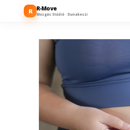
R-Move
R
Mozgás Stúdió · Dunakeszi