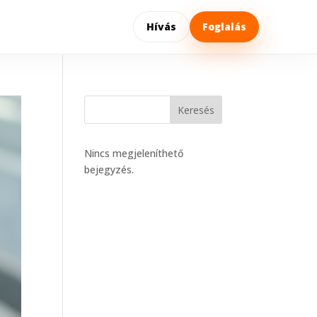
Hívás
Foglalás
Keresés
Nincs megjeleníthető
bejegyzés.