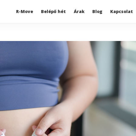
R-Move
Belépő hét
Árak
Blog
Kapcsolat