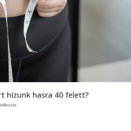
t hízunk hasra 40 felett?
plálkozás