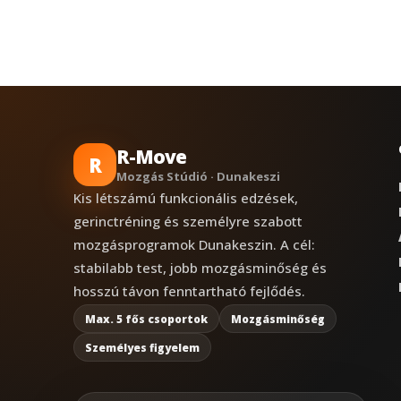
R-Move
R
Mozgás Stúdió · Dunakeszi
Kis létszámú funkcionális edzések,
gerinctréning és személyre szabott
mozgásprogramok Dunakeszin. A cél:
stabilabb test, jobb mozgásminőség és
hosszú távon fenntartható fejlődés.
Max. 5 fős csoportok
Mozgásminőség
Személyes figyelem