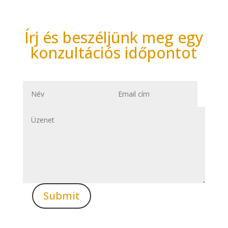
Írj és beszéljünk meg egy
konzultációs időpontot
Submit