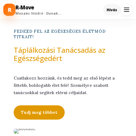
R-Move
R
Hívás
Mozgás Stúdió · Dunakeszi
FEDEZD FEL AZ EGÉSZSÉGES ÉLETMÓD
TITKAIT!
Táplálkozási Tanácsadás az
Egészségedért
Csatlakozz hozzánk, és tedd meg az első lépést a
fittebb, boldogabb élet felé! Személyre szabott
tanácsokkal segítek elérni céljaidat.
Tudj meg többet