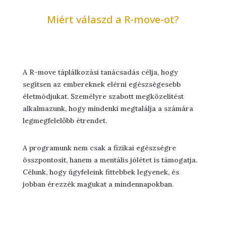
Miért válaszd a R-move-ot?
A R-move táplálkozási tanácsadás célja, hogy
segítsen az embereknek elérni egészségesebb
életmódjukat. Személyre szabott megközelítést
alkalmazunk, hogy mindenki megtalálja a számára
legmegfelelőbb étrendet.
A programunk nem csak a fizikai egészségre
összpontosít, hanem a mentális jólétet is támogatja.
Célunk, hogy ügyfeleink fittebbek legyenek, és
jobban érezzék magukat a mindennapokban.