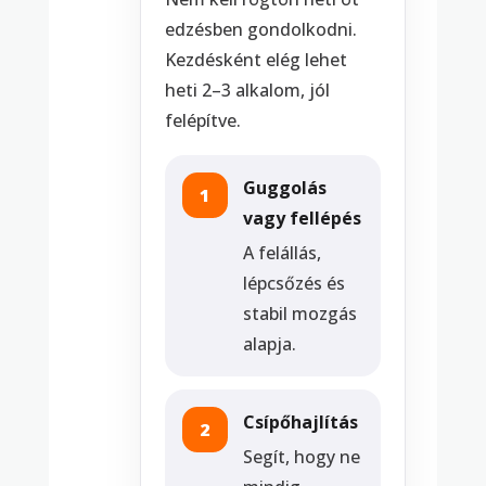
edzésben gondolkodni.
Kezdésként elég lehet
heti 2–3 alkalom, jól
felépítve.
Guggolás
1
vagy fellépés
A felállás,
lépcsőzés és
stabil mozgás
alapja.
Csípőhajlítás
2
Segít, hogy ne