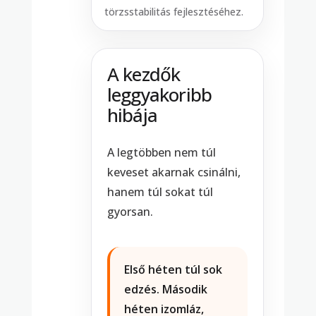
törzsstabilitás fejlesztéséhez.
A kezdők
leggyakoribb
hibája
A legtöbben nem túl
keveset akarnak csinálni,
hanem túl sokat túl
gyorsan.
Első héten túl sok
edzés. Második
héten izomláz,