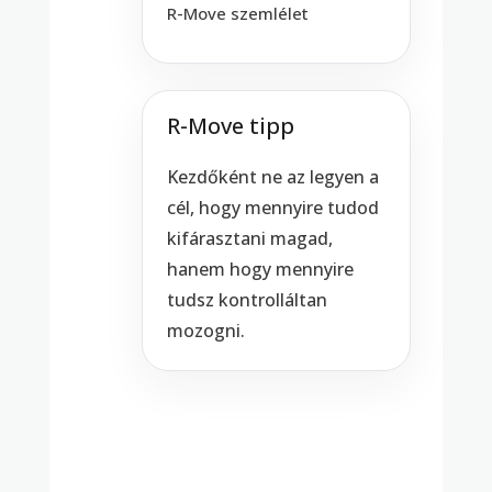
R-Move szemlélet
R-Move tipp
Kezdőként ne az legyen a
cél, hogy mennyire tudod
kifárasztani magad,
hanem hogy mennyire
tudsz kontrolláltan
mozogni.