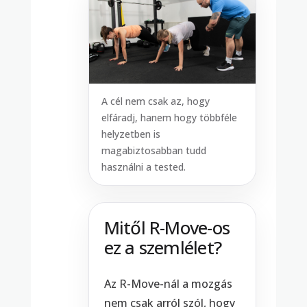
A cél nem csak az, hogy
elfáradj, hanem hogy többféle
helyzetben is
magabiztosabban tudd
használni a tested.
Mitől R-Move-os
ez a szemlélet?
Az R-Move-nál a mozgás
nem csak arról szól, hogy