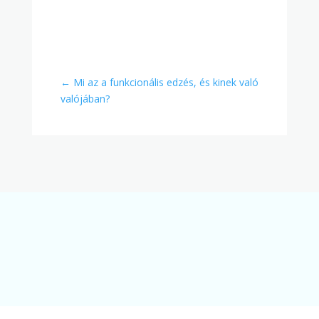
←
Mi az a funkcionális edzés, és kinek való
valójában?