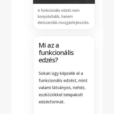
A funkcionális edzés nem
bonyolultabb, hanem
életszerűbb mozgásfejlesztés.
Mi az a
funkcionális
edzés?
Sokan úgy képzelik el a
funkcionális edzést, mint
valami látványos, nehéz,
eszközökkel telepakolt
edzésformát.