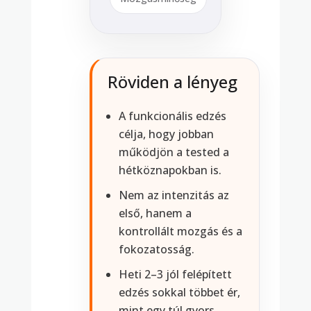
Röviden a lényeg
A funkcionális edzés
célja, hogy jobban
működjön a tested a
hétköznapokban is.
Nem az intenzitás az
első, hanem a
kontrollált mozgás és a
fokozatosság.
Heti 2–3 jól felépített
edzés sokkal többet ér,
mint egy túl gyors