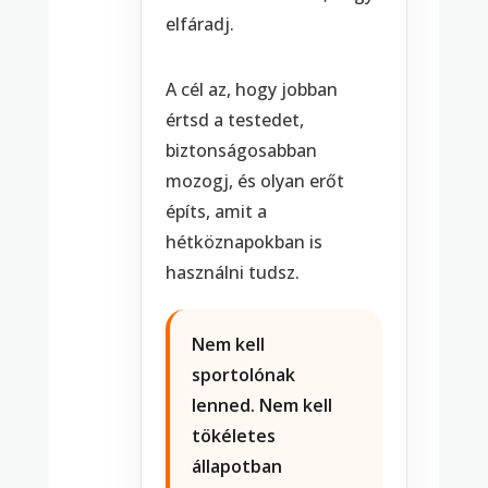
elfáradj.
A cél az, hogy jobban
értsd a testedet,
biztonságosabban
mozogj, és olyan erőt
építs, amit a
hétköznapokban is
használni tudsz.
Nem kell
sportolónak
lenned. Nem kell
tökéletes
állapotban