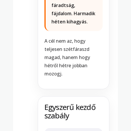
fáradtság,
fájdalom. Harmadik
héten kihagyás.
A cél nem az, hogy
teljesen szétfáraszd
magad, hanem hogy
hétről hétre jobban
mozogj.
Egyszerű kezdő
szabály