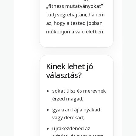
„fitness mutatványokat”
tudj végrehajtani, hanem
az, hogy a tested jobban
működjön a való életben.
Kinek lehet jó
választás?
sokat ülsz és merevnek
érzed magad;
gyakran fáj a nyakad
vagy derekad;
újrakezdenéd az