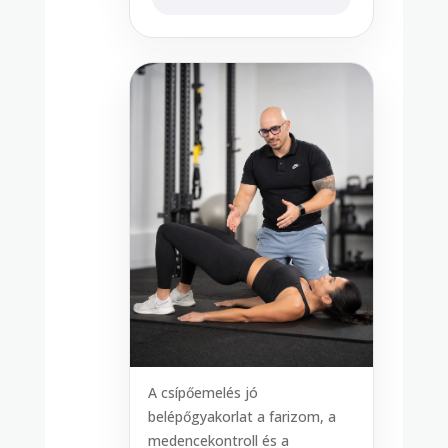
A csípőemelés jó
belépőgyakorlat a farizom, a
medencekontroll és a