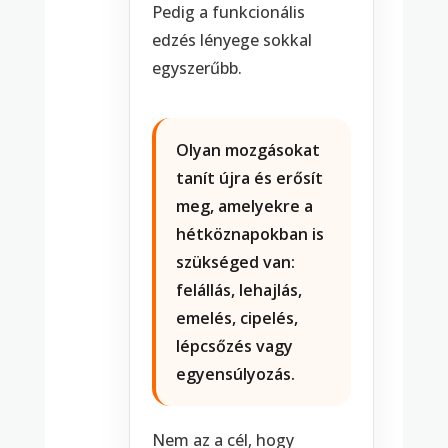
Pedig a funkcionális
edzés lényege sokkal
egyszerűbb.
Olyan mozgásokat
tanít újra és erősít
meg, amelyekre a
hétköznapokban is
szükséged van:
felállás, lehajlás,
emelés, cipelés,
lépcsőzés vagy
egyensúlyozás.
Nem az a cél, hogy