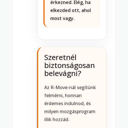
érkezned. Elég, ha
elkezded ott, ahol
most vagy.
Szeretnél
biztonságosan
belevágni?
Az R-Move-nál segítünk
felmérni, honnan
érdemes indulnod, és
milyen mozgásprogram
illik hozzád.